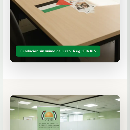
Fundación sin ánimo de lucro · Reg. 2116JUS